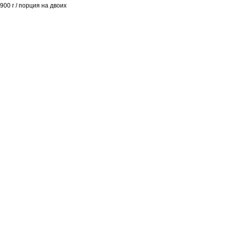
900 г / порция на двоих