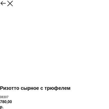
Ризотто сырное с трюфелем
08307
780,00
р.