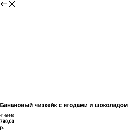
Банановый чизкейк с ягодами и шоколадом
4146449
790,00
р.